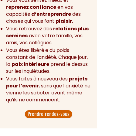
Vous vous sentez mieux et
reprenez confiance
en vos
capacités
d’entreprendre
des
choses qui vous font
plaisir.
Vous retrouvez des
relations plus
sereines
avec votre famille, vos
amis, vos collègues.
Vous êtes libéré·e du poids
constant de l'anxiété. Chaque jour,
la
paix intérieure
prend le dessus
sur les inquiétudes.
Vous faites à nouveau des
projets
pour l’avenir
, sans que l’anxiété ne
vienne les saboter avant même
qu’ils ne commencent.
Prendre rendez-vous