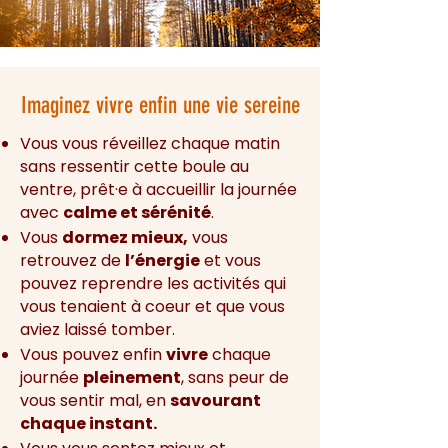
Imaginez vivre enfin une vie sereine
Vous vous réveillez chaque matin
sans ressentir cette boule au
ventre, prêt·e à accueillir la journée
avec
calme et sérénité
.
Vous
dormez mieux,
vous
retrouvez de
l’énergie
et vous
pouvez reprendre les activités qui
vous tenaient à coeur et que vous
aviez laissé tomber.
Vous pouvez enfin
vivre
chaque
journée
pleinement
, sans peur de
vous sentir mal, en
savourant
chaque instant.