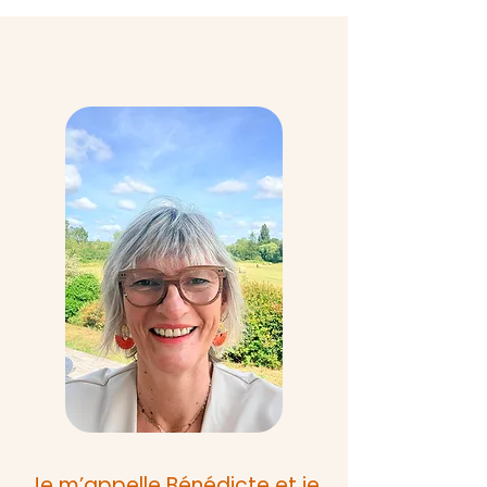
Mon approche thérapeutique
Je m’appelle Bénédicte et je