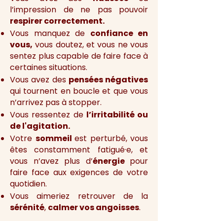
l’impression de ne pas pouvoir
respirer correctement.
Vous manquez de
confiance en
vous,
vous doutez, et vous ne vous
sentez plus capable de faire face à
certaines situations.
Vous avez des
pensées négatives
qui tournent en boucle et que vous
n’arrivez pas à stopper.
Vous ressentez de
l’irritabilité ou
de l'agitation.
Votre
sommeil
est perturbé, vous
êtes constamment fatigué·e, et
vous n’avez plus d’
énergie
pour
faire face aux exigences de votre
quotidien.
Vous aimeriez retrouver de la
sérénité
,
calmer vos angoisses
.​