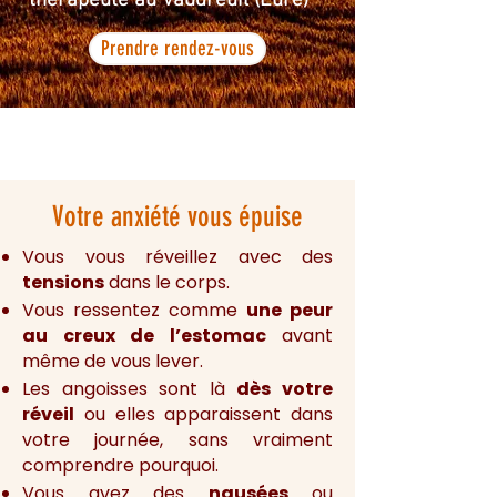
thérapeute au Vaudreuil (Eure)
Prendre rendez-vous
Votre anxiété vous épuise
Vous vous réveillez avec des
tensions
dans le corps.
Vous ressentez comme
une peur
au creux de l’estomac
avant
même de vous lever.
Les angoisses sont là
dès votre
réveil
ou elles apparaissent dans
votre journée, sans vraiment
comprendre pourquoi.
Vous avez des
nausées
ou